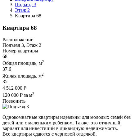
Подъезд 3
Этаж 2
Квартира 68
Квартира 68
Расположение
Подъезд 3, Этаж 2
Номер квартиры
68
2
Общая площадь, м
37,6
2
Жилая площадь, м
35
4 512 000 ₽
2
120 000 ₽ за м
Позвонить
Однокомнатные квартиры идеальны для молодых семей без
детей или с маленьким ребенком. Также, это отличный
вариант для инвестиций в ликвидную недвижимость.
Все квартиры сдаются с черновой отделкой.