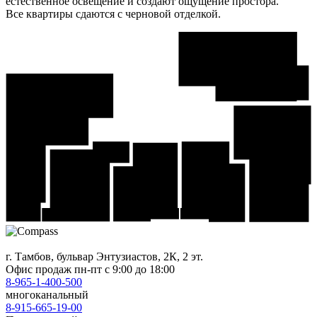
естественное освещение и создают ощущение простора.
Все квартиры сдаются с черновой отделкой.
г. Тамбов, бульвар Энтузиастов, 2К, 2 эт.
Офис продаж
пн-пт с 9:00 до 18:00
8-965-1-400-500
многоканальный
8-915-665-19-00