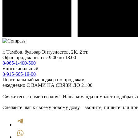
г. Тамбов, бульвар Энтузиастов, 2К, 2 эт.
Офис продаж
пн-пт с 9:00 до 18:00
8-965-1-400-500
многоканальный
8-915-665-19-00
Персональный менеджер по продажам
ежедневно С ВАМИ НА СВЯЗИ ДО 21:00
Свяжитесь с нами сегодня! Наша команда поможет подобрать и
Сделайте шаг к своему новому дому – звоните, пишите или при