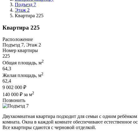
Подъезд 7
Этаж 2
Квартира 225
Квартира 225
Расположение
Подъезд 7, Этаж 2
Номер квартиры
225
2
Общая площадь, м
64,3
2
Жилая площадь, м
62,4
9 002 000 ₽
2
140 000 ₽ за м
Позвонить
Двухкомнатная квартира подходит для семьи с одним ребёнком 
комната. Окна в каждой комнате обеспечивают естественное о
Все квартиры сдаются с черновой отделкой.