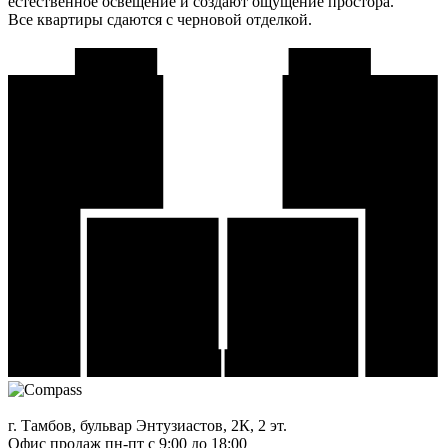
естественное освещение и создают ощущение простора.
Все квартиры сдаются с черновой отделкой.
г. Тамбов, бульвар Энтузиастов, 2К, 2 эт.
Офис продаж
пн-пт с 9:00 до 18:00