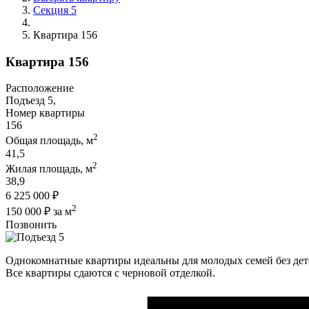
Секция 5
Квартира 156
Квартира 156
Расположение
Подъезд 5,
Номер квартиры
156
2
Общая площадь, м
41,5
2
Жилая площадь, м
38,9
6 225 000 ₽
2
150 000 ₽ за м
Позвонить
Однокомнатные квартиры идеальны для молодых семей без дет
Все квартиры сдаются с черновой отделкой.