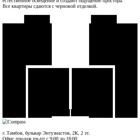
естественное освещение и создают ощущение простора.
Все квартиры сдаются с черновой отделкой.
г. Тамбов, бульвар Энтузиастов, 2К, 2 эт.
Офис продаж
пн-пт с 9:00 до 18:00