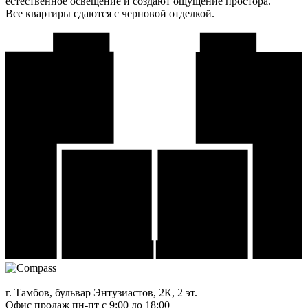
естественное освещение и создают ощущение простора.
Все квартиры сдаются с черновой отделкой.
г. Тамбов, бульвар Энтузиастов, 2К, 2 эт.
Офис продаж
пн-пт с 9:00 до 18:00