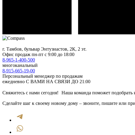
г. Тамбов, бульвар Энтузиастов, 2К, 2 эт.
Офис продаж
пн-пт с 9:00 до 18:00
8-965-1-400-500
многоканальный
8-915-665-19-00
Персональный менеджер по продажам
ежедневно С ВАМИ НА СВЯЗИ ДО 21:00
Свяжитесь с нами сегодня! Наша команда поможет подобрать и
Сделайте шаг к своему новому дому – звоните, пишите или при