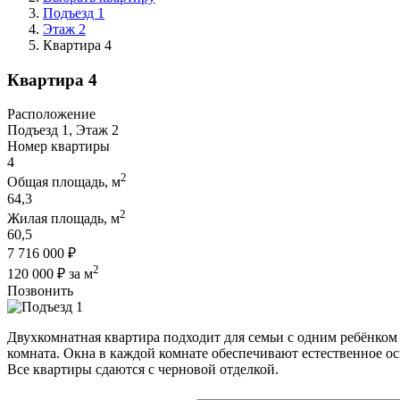
Подъезд 1
Этаж 2
Квартира 4
Квартира 4
Расположение
Подъезд 1, Этаж 2
Номер квартиры
4
2
Общая площадь, м
64,3
2
Жилая площадь, м
60,5
7 716 000 ₽
2
120 000 ₽ за м
Позвонить
Двухкомнатная квартира подходит для семьи с одним ребёнком 
комната. Окна в каждой комнате обеспечивают естественное о
Все квартиры сдаются с черновой отделкой.